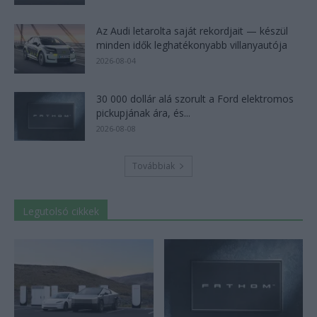
Az Audi letarolta saját rekordjait — készül
minden idők leghatékonyabb villanyautója
2026-08-04
30 000 dollár alá szorult a Ford elektromos
pickupjának ára, és...
2026-08-08
Továbbiak
Legutolsó cikkek