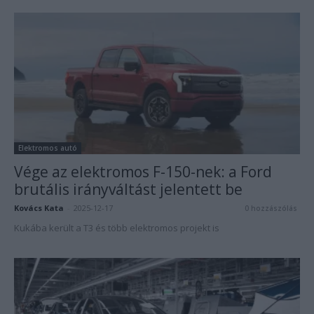
Elektromos autó
Vége az elektromos F-150-nek: a Ford
brutális irányváltást jelentett be
Kovács Kata
-
2025-12-17
0 hozzászólás
Kukába került a T3 és több elektromos projekt is