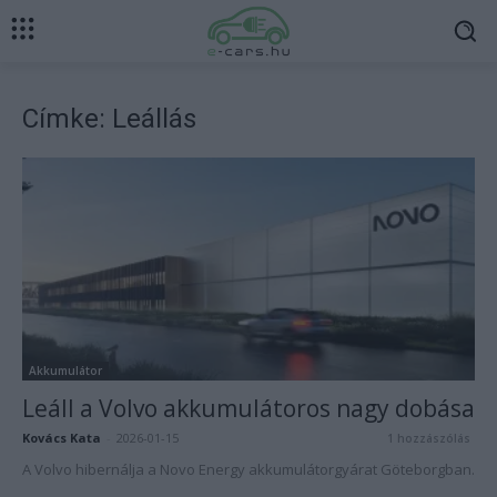
Címke: Leállás
Akkumulátor
Leáll a Volvo akkumulátoros nagy dobása
Kovács Kata
-
2026-01-15
1 hozzászólás
A Volvo hibernálja a Novo Energy akkumulátorgyárat Göteborgban.