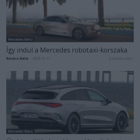
Mercedes-Benz
Így indul a Mercedes robotaxi-korszaka
Kovács Kata
-
2025-12-11
0 hozzászólás
Mercedes-Benz