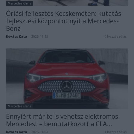
Mercedes-Benz
Óriási fejlesztés Kecskeméten: kutatás-
fejlesztési központot nyit a Mercedes-
Benz
Kovács Kata
-
2025-11-13
0 hozzászólás
Mercedes-Benz
Ennyiért már te is vehetsz elektromos
Mercedest – bemutatkozott a CLA...
Kovács Kata
-
2025-11-03
1 hozzászólás