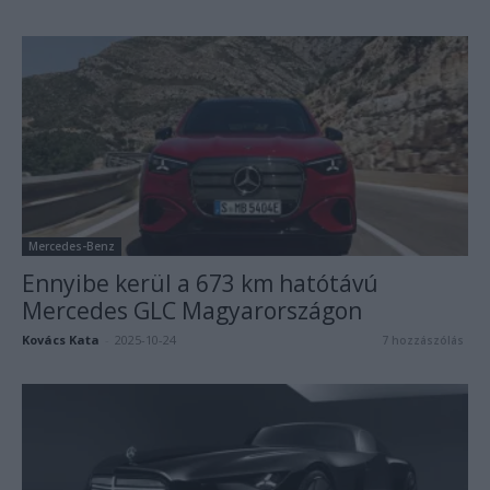
Mercedes-Benz
Ennyibe kerül a 673 km hatótávú
Mercedes GLC Magyarországon
Kovács Kata
-
2025-10-24
7 hozzászólás