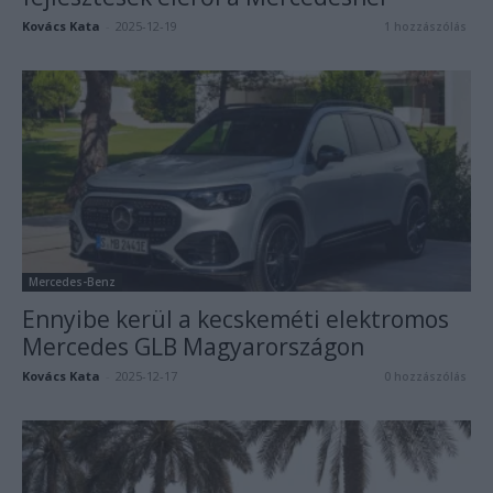
Kovács Kata
-
2025-12-19
1 hozzászólás
Mercedes-Benz
Ennyibe kerül a kecskeméti elektromos
Mercedes GLB Magyarországon
Kovács Kata
-
2025-12-17
0 hozzászólás