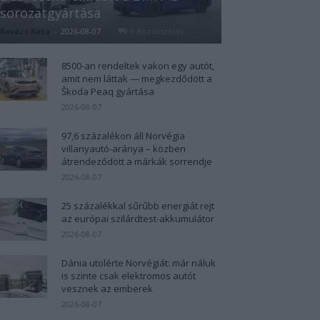
sorozatgyártása
Kovács Kata
-
2026-08-07
0 hozzászólás
8500-an rendeltek vakon egy autót,
amit nem láttak — megkezdődött a
Škoda Peaq gyártása
2026-08-07
97,6 százalékon áll Norvégia
villanyautó-aránya – közben
átrendeződött a márkák sorrendje
2026-08-07
25 százalékkal sűrűbb energiát rejt
az európai szilárdtest-akkumulátor
2026-08-07
Dánia utolérte Norvégiát: már náluk
is szinte csak elektromos autót
vesznek az emberek
2026-08-07