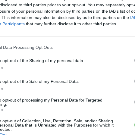
disclosed to third parties prior to your opt-out. You may separately opt-
losure of your personal information by third parties on the IAB’s list of
. This information may also be disclosed by us to third parties on the
IA
Participants
that may further disclose it to other third parties.
l Data Processing Opt Outs
o opt-out of the Sharing of my personal data.
In
o opt-out of the Sale of my Personal Data.
In
to opt-out of processing my Personal Data for Targeted
ing.
In
o opt-out of Collection, Use, Retention, Sale, and/or Sharing
ersonal Data that Is Unrelated with the Purposes for which it
lected.
Out