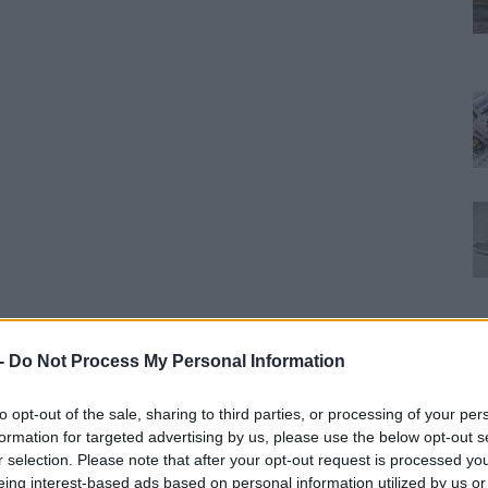
 -
Do Not Process My Personal Information
to opt-out of the sale, sharing to third parties, or processing of your per
formation for targeted advertising by us, please use the below opt-out s
r selection. Please note that after your opt-out request is processed y
eing interest-based ads based on personal information utilized by us or