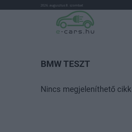
2026. augusztus 8. szombat
BMW TESZT
Nincs megjeleníthető cikk