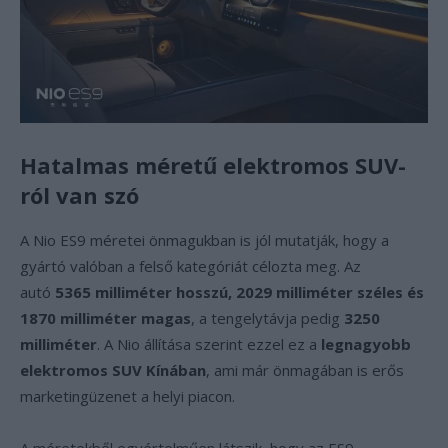
Hatalmas méretű elektromos SUV-
ról van szó
A Nio ES9 méretei önmagukban is jól mutatják, hogy a
gyártó valóban a felső kategóriát célozta meg. Az
autó
5365 milliméter hosszú, 2029 milliméter széles és
1870 milliméter magas
, a tengelytávja pedig
3250
milliméter
. A Nio állítása szerint ezzel ez a
legnagyobb
elektromos SUV Kínában
, ami már önmagában is erős
marketingüzenet a helyi piacon.