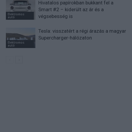
Hivatalos papírokban bukkant fel a
Smart #2 – kiderült az ár és a
Elektromos
végsebesség is
autó
Tesla: visszatért a régi árazás a magyar
Supercharger-hálózaton
Elektromos
autó