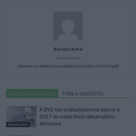
Kovács Kata
http://e-cars.hu
Szeretem az elektromos autókat és a modern technológiát!
KAPCSOLÓDÓ CIKKEK
TÖBB A SZERZŐTŐL
A BYD hat szabadalommal készül a
2027-es szilárdtest-akkumulátor-
áttörésre
Akkumulátor