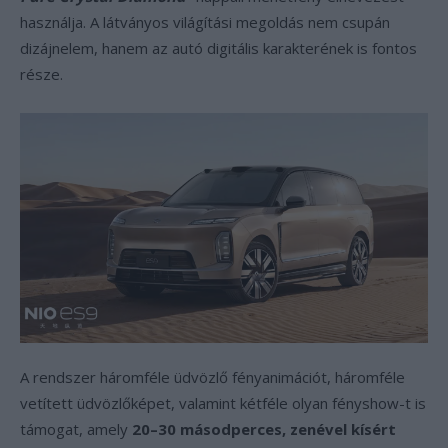
használja. A látványos világítási megoldás nem csupán
dizájnelem, hanem az autó digitális karakterének is fontos
része.
A rendszer háromféle üdvözlő fényanimációt, háromféle
vetített üdvözlőképet, valamint kétféle olyan fényshow-t is
támogat, amely
20–30 másodperces, zenével kísért