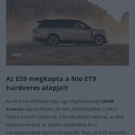
Az ES9 megkapta a Nio ET9
hardveres alapjait
Az első sárvédőkben egy-egy nagylátószögű
LiDAR
szenzor
kapott helyet, AD-kék jelzőfényekkel. Ezek a
tetőre szerelt LiDAR-ral, a 4D képalkotó radarral, az első
dupla kamerával, az oldalsó kamerákkal és a
sarokkamerákkal együtt azt jelentik, hogy az ES9 autonóm