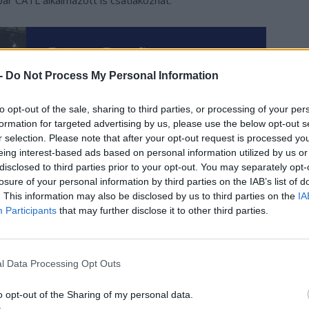
 -
Do Not Process My Personal Information
to opt-out of the sale, sharing to third parties, or processing of your per
formation for targeted advertising by us, please use the below opt-out s
r selection. Please note that after your opt-out request is processed y
eing interest-based ads based on personal information utilized by us or
disclosed to third parties prior to your opt-out. You may separately opt-
losure of your personal information by third parties on the IAB’s list of
. This information may also be disclosed by us to third parties on the
IA
Participants
that may further disclose it to other third parties.
l Data Processing Opt Outs
ngzott, hogy az üzem elindulásáig a CATL Kínából fogja
o opt-out of the Sharing of my personal data.