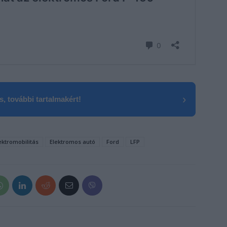
›
, további tartalmakért!
ektromobilitás
Elektromos autó
Ford
LFP