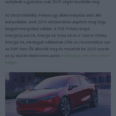
autójának a gyártása csak 2025 végén kezdődik meg.
Az ElectroMobility Poland egy állami irányítás alatt álló
leányvállalat, amit 2016 októberében alapított meg négy
lengyel energetikai vállalat. A PGE Polska Grupa
Energetyczna SA, Energa SA, Enea SA és a Tauron Polska
Energia SA, mindegyik vállalatnak 25%-os részesedése van
az EMP-ben. Ők alkották meg és mutatták be 2020 nyarán
az új, tisztán elektromos autós
márkájukat ami Izera névre
hallgat.