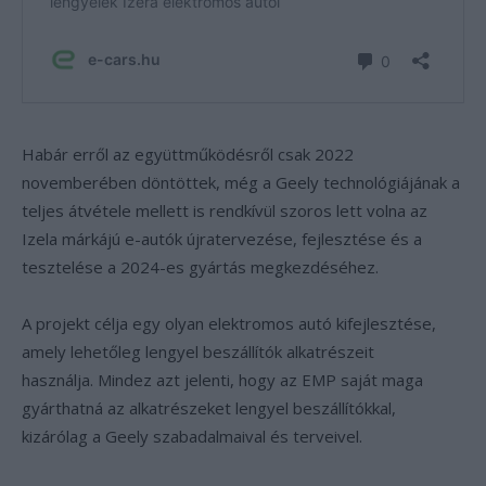
Habár erről az együttműködésről csak 2022
novemberében döntöttek, még a Geely technológiájának a
teljes átvétele mellett is rendkívül szoros lett volna az
Izela márkájú e-autók újratervezése, fejlesztése és a
tesztelése a 2024-es gyártás megkezdéséhez.
A projekt célja egy olyan elektromos autó kifejlesztése,
amely lehetőleg lengyel beszállítók alkatrészeit
használja. Mindez azt jelenti, hogy az EMP saját maga
gyárthatná az alkatrészeket lengyel beszállítókkal,
kizárólag a Geely szabadalmaival és terveivel.