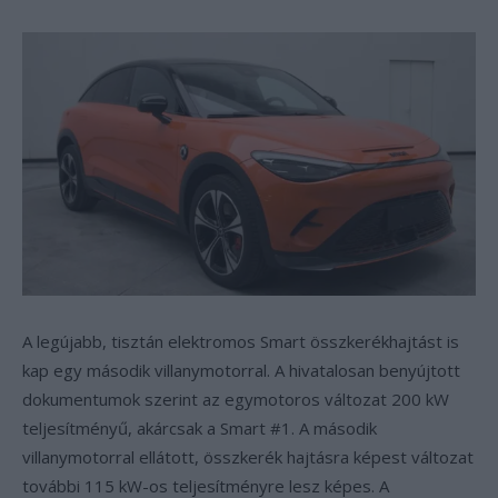
A legújabb, tisztán elektromos Smart összkerékhajtást is
kap egy második villanymotorral. A hivatalosan benyújtott
dokumentumok szerint az egymotoros változat 200 kW
teljesítményű, akárcsak a Smart #1. A második
villanymotorral ellátott, összkerék hajtásra képest változat
további 115 kW-os teljesítményre lesz képes. A