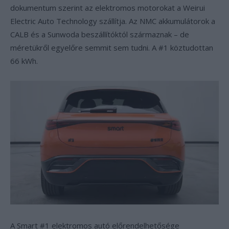
dokumentum szerint az elektromos motorokat a Weirui
Electric Auto Technology szállítja. Az NMC akkumulátorok a
CALB és a Sunwoda beszállítóktól származnak – de
méretükről egyelőre semmit sem tudni. A #1 köztudottan
66 kWh.
A Smart #1 elektromos autó előrendelhetősége