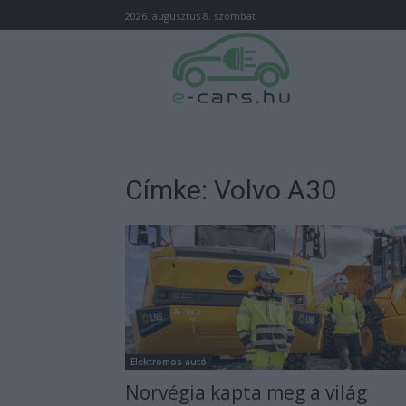
2026. augusztus 8. szombat
Címke: Volvo A30
Elektromos autó
Norvégia kapta meg a világ