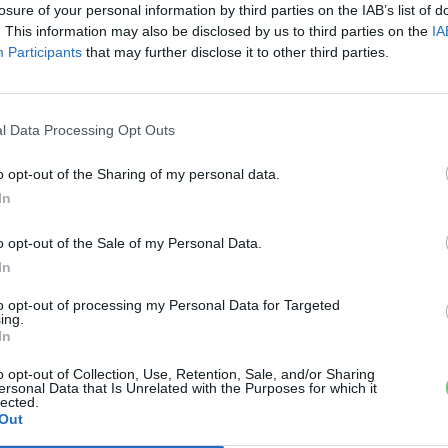
losure of your personal information by third parties on the IAB’s list of
. This information may also be disclosed by us to third parties on the
IA
Participants
that may further disclose it to other third parties.
l Data Processing Opt Outs
o opt-out of the Sharing of my personal data.
In
o opt-out of the Sale of my Personal Data.
In
to opt-out of processing my Personal Data for Targeted
ing.
In
o opt-out of Collection, Use, Retention, Sale, and/or Sharing
ersonal Data that Is Unrelated with the Purposes for which it
lected.
Out