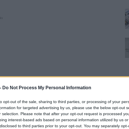
ás
 -
Do Not Process My Personal Information
to opt-out of the sale, sharing to third parties, or processing of your per
formation for targeted advertising by us, please use the below opt-out s
r selection. Please note that after your opt-out request is processed y
eing interest-based ads based on personal information utilized by us or
disclosed to third parties prior to your opt-out. You may separately opt-