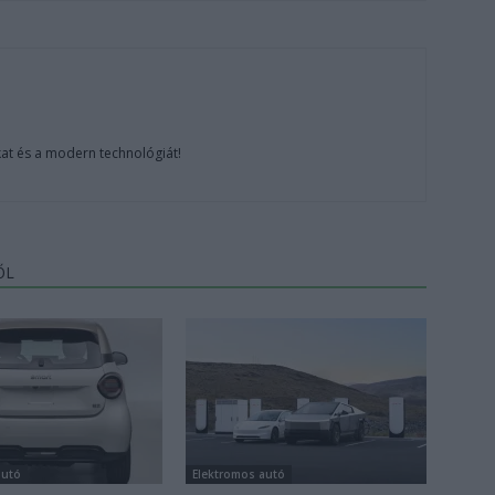
at és a modern technológiát!
ŐL
autó
Elektromos autó