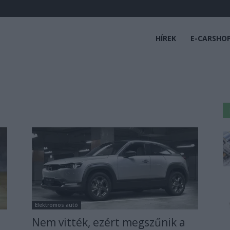
HÍREK
E-CARSHO
Elektromos autó
Nem vitték, ezért megszűnik a