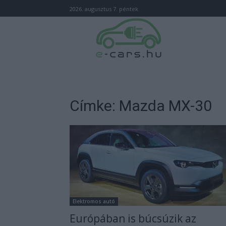
2026. augusztus 7. péntek
Címke: Mazda MX-30
Elektromos autó
Európában is búcsúzik az