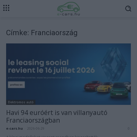
Címke: Franciaország
Elektromos autó
Havi 94 euróért is van villanyautó
Franciaországban
e-cars.hu
-
2026-06-29
0