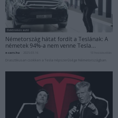
Elektromos autó
Németország hátat fordít a Teslának: A
németek 94%-a nem venne Tesla...
e-cars.hu
-
2025-03-16
13 hozzászólás
Drasztikusan csökken a Tesla népszerűsége Németországban.