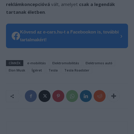
reklámkoncepcióvá
vált, amelyet
csak a legendák
tartanak életben
.
Kövesd az e-cars.hu-t a Facebookon is, további
›
tartalmakért!
CÍMKÉK
e-mobilitás
Elektromobilitás
Elektromos autó
Elon Musk
Ígéret
Tesla
Tesla Roadster