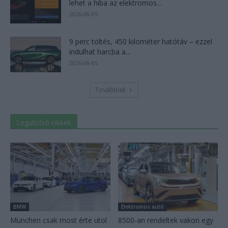
lehet a hiba az elektromos...
2026-08-05
9 perc töltés, 450 kilométer hatótáv – ezzel
indulhat harcba a...
2026-08-05
Továbbiak
Legutolsó cikkek
BMW
Elektromos autó
München csak most érte utol
8500-an rendeltek vakon egy