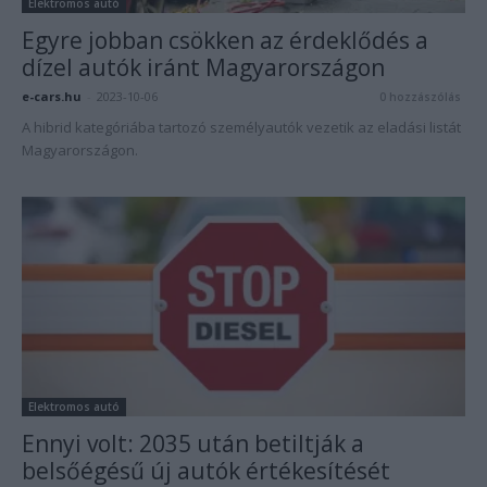
Elektromos autó
Egyre jobban csökken az érdeklődés a
dízel autók iránt Magyarországon
e-cars.hu
-
2023-10-06
0 hozzászólás
A hibrid kategóriába tartozó személyautók vezetik az eladási listát
Magyarországon.
Elektromos autó
Ennyi volt: 2035 után betiltják a
belsőégésű új autók értékesítését