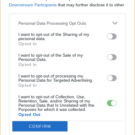
CÍMKÉK
Dízel
e-mobilitás
Elektromobilitás
Downstream Participants
that may further disclose it to other
Elektromos autó
Magyarország
third parties.
Personal Data Processing Opt Outs
I want to opt-out of the Sharing of my
personal data.
Opted In
I want to opt-out of the Sale of my
Personal Data.
Opted In
I want to opt-out of processing my
Personal Data for Targeted Advertising.
Opted In
I want to opt-out of Collection, Use,
Retention, Sale, and/or Sharing of my
Kovács Kata
Personal Data that Is Unrelated with the
Purposes for which it was collected.
http://e-cars.hu
Opted Out
Szeretem az elektromos autókat és a modern technológiát!
CONFIRM