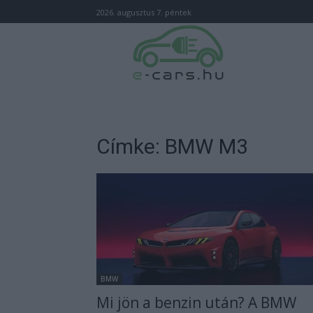
2026. augusztus 7. péntek
Címke: BMW M3
BMW
Mi jön a benzin után? A BMW