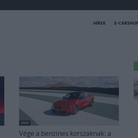
HÍREK
E-CARSHO
BMW
Vége a benzines korszaknak: a