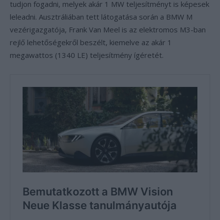
tudjon fogadni, melyek akár 1 MW teljesítményt is képesek
leleadni. Ausztráliában tett látogatása során a BMW M
vezérigazgatója, Frank Van Meel is az elektromos M3-ban
rejlő lehetőségekről beszélt, kiemelve az akár 1
megawattos (1340 LE) teljesítmény ígéretét.