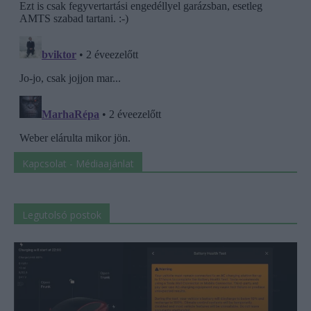
Kapcsolat - Médiaajánlat
Legutolsó postok