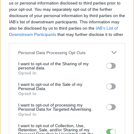
us or personal information disclosed to third parties prior to
your opt-out. You may separately opt-out of the further
disclosure of your personal information by third parties on the
IAB’s list of downstream participants. This information may
also be disclosed by us to third parties on the
IAB’s List of
Downstream Participants
that may further disclose it to other
third parties.
Personal Data Processing Opt Outs
Porsche
I want to opt-out of the Sharing of my
Porsche Taycan – 24 óra alatt 3425
personal data.
Opted In
kilométer
e-cars.hu
-
2019-08-22
I want to opt-out of the Sale of my
0 hozzászólás
Personal Data.
Opted In
I want to opt-out of processing my
Personal Data for Targeted Advertising.
Opted In
I want to opt-out of Collection, Use,
Retention, Sale, and/or Sharing of my