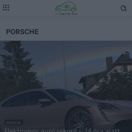
PORSCHE
PORSCHE
Elektromos autó rekord – 24 óra alatt