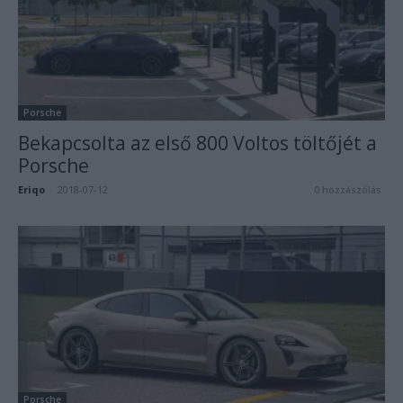
Porsche
Bekapcsolta az első 800 Voltos töltőjét a
Porsche
Eriqo
-
2018-07-12
0 hozzászólás
Porsche