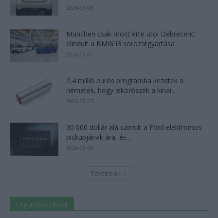
2026-08-08
München csak most érte utol Debrecent:
elindult a BMW i3 sorozatgyártása
2026-08-07
2,4 millió eurós programba kezdtek a
németek, hogy lekörözzék a kínai...
2026-08-07
30 000 dollár alá szorult a Ford elektromos
pickupjának ára, és...
2026-08-08
Továbbiak
Legutolsó cikkek