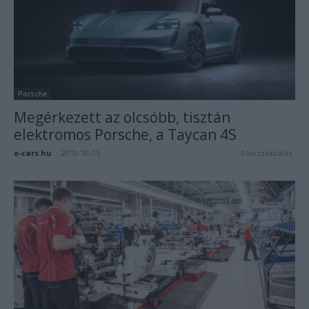
Porsche
Megérkezett az olcsóbb, tisztán
elektromos Porsche, a Taycan 4S
e-cars.hu
-
2019-10-15
0 hozzászólás