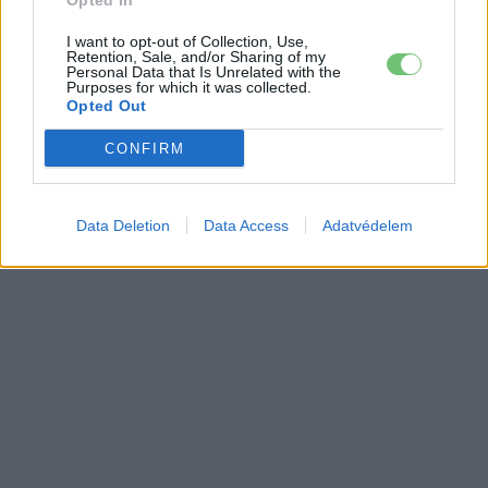
Opted In
I want to opt-out of Collection, Use,
Retention, Sale, and/or Sharing of my
Personal Data that Is Unrelated with the
Purposes for which it was collected.
Opted Out
CONFIRM
Data Deletion
Data Access
Adatvédelem