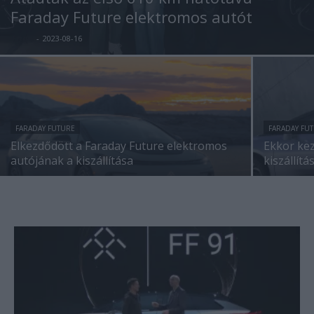
Faraday Future elektromos autót
Eriqo
-
2023-08-16
FARADAY FUTURE
FARADAY FU
Elkezdődött a Faraday Future elektromos
Ekkor ke
autójának a kiszállítása
kiszállítá