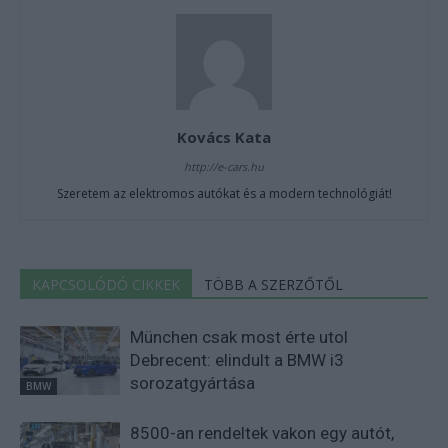
Kovács Kata
http://e-cars.hu
Szeretem az elektromos autókat és a modern technológiát!
KAPCSOLÓDÓ CIKKEK
TÖBB A SZERZŐTŐL
München csak most érte utol
Debrecent: elindult a BMW i3
sorozatgyártása
BMW
8500-an rendeltek vakon egy autót,