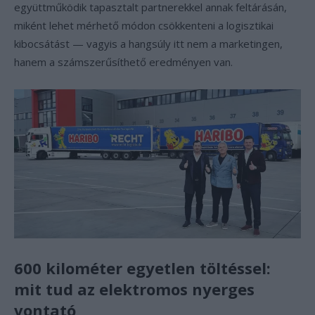
együttműködik tapasztalt partnerekkel annak feltárásán,
miként lehet mérhető módon csökkenteni a logisztikai
kibocsátást — vagyis a hangsúly itt nem a marketingen,
hanem a számszerűsíthető eredményen van.
600 kilométer egyetlen töltéssel:
mit tud az elektromos nyerges
vontató