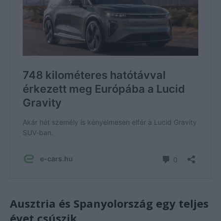
Ausztria és Spanyolország egy teljes
évet csúszik