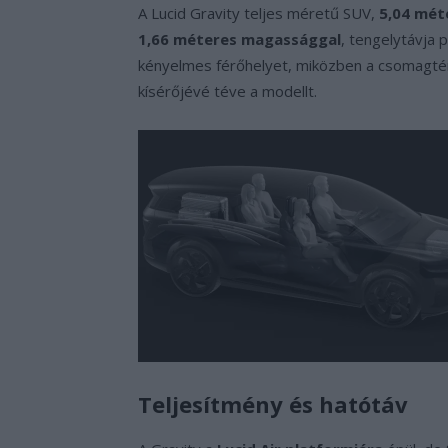
A Lucid Gravity teljes méretű SUV,
5,04 mét
1,66 méteres magassággal
, tengelytávja 
kényelmes férőhelyet, miközben a csomagtér 
kísérőjévé téve a modellt.
Teljesítmény és hatótáv