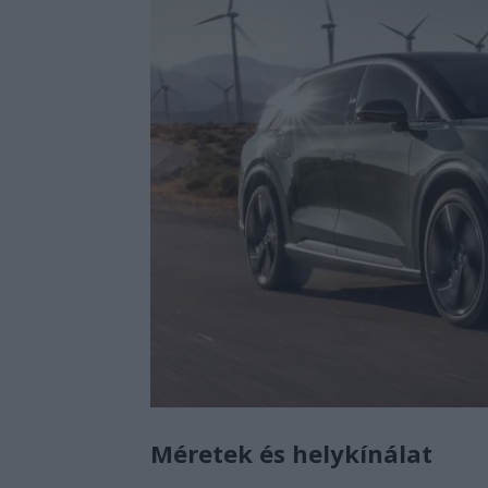
Méretek és helykínálat