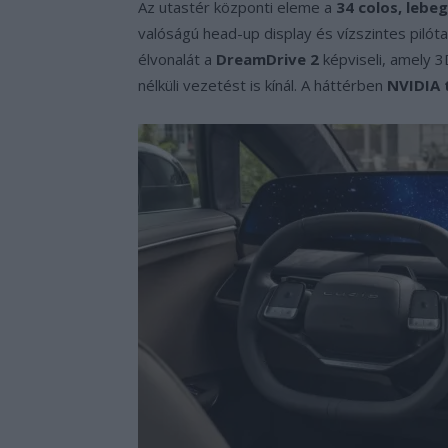
Az utastér központi eleme a
34 colos, lebeg
valóságú head-up display és vízszintes piló
élvonalát a
DreamDrive 2
képviseli, amely 3
nélküli vezetést is kínál. A háttérben
NVIDIA 