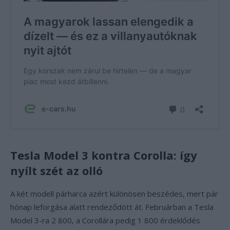
Tesla Model 3 kontra Corolla: így
nyílt szét az olló
A két modell párharca azért különösen beszédes, mert pár
hónap leforgása alatt rendeződött át. Februárban a Tesla
Model 3-ra 2 800, a Corollára pedig 1 800 érdeklődés