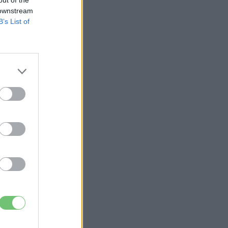
 downstream
B’s List of