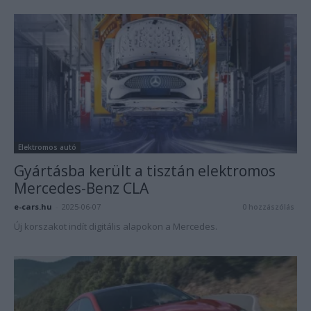
Elektromos autó
Gyártásba került a tisztán elektromos
Mercedes-Benz CLA
e-cars.hu
-
2025-06-07
0 hozzászólás
Új korszakot indít digitális alapokon a Mercedes.