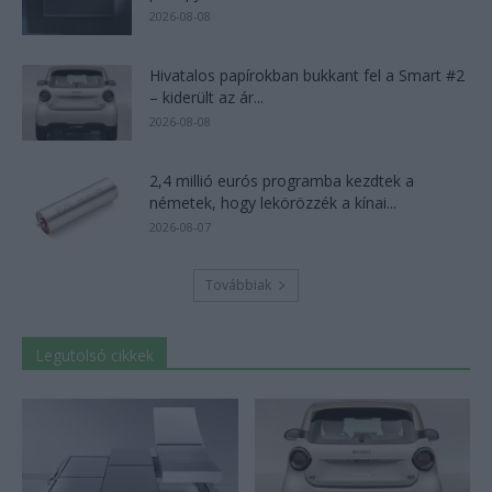
2026-08-08
Hivatalos papírokban bukkant fel a Smart #2
– kiderült az ár...
2026-08-08
2,4 millió eurós programba kezdtek a
németek, hogy lekörözzék a kínai...
2026-08-07
Továbbiak
Legutolsó cikkek