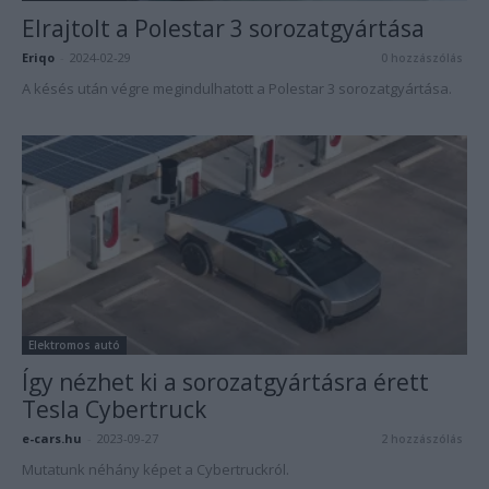
Elrajtolt a Polestar 3 sorozatgyártása
Eriqo
-
2024-02-29
0 hozzászólás
A késés után végre megindulhatott a Polestar 3 sorozatgyártása.
Elektromos autó
Így nézhet ki a sorozatgyártásra érett
Tesla Cybertruck
e-cars.hu
-
2023-09-27
2 hozzászólás
Mutatunk néhány képet a Cybertruckról.