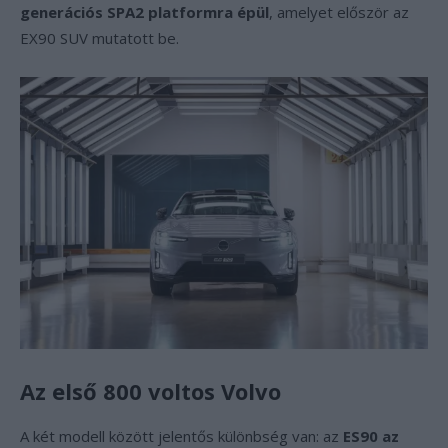
generációs SPA2 platformra épül
, amelyet először az
EX90 SUV mutatott be.
Az első 800 voltos Volvo
A két modell között jelentős különbség van: az
ES90 az