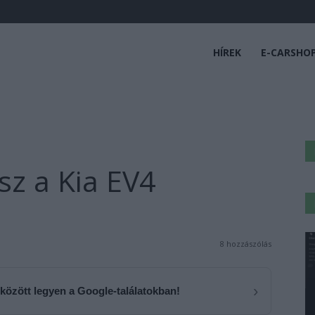
HÍREK
E-CARSHO
sz a Kia EV4
8 hozzászólás
›
 között legyen a Google-találatokban!