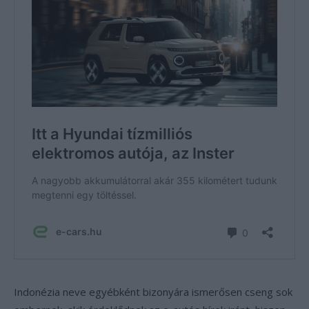
Indonézia neve egyébként bizonyára ismerősen cseng sok