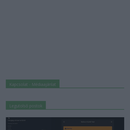
Kapcsolat - Médiaajánlat
Legutolsó postok