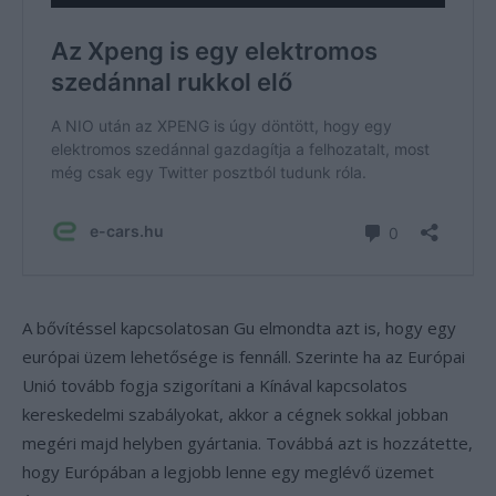
A bővítéssel kapcsolatosan Gu elmondta azt is, hogy egy
európai üzem lehetősége is fennáll. Szerinte ha az Európai
Unió tovább fogja szigorítani a Kínával kapcsolatos
kereskedelmi szabályokat, akkor a cégnek sokkal jobban
megéri majd helyben gyártania. Továbbá azt is hozzátette,
hogy Európában a legjobb lenne egy meglévő üzemet