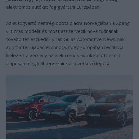
elektromos autókat fog gyártani Európában.
Az autógyártó nemrég dobta piacra Norvégiában a Xpeng
G3-mas modellt és most azt tervezik hova tudnának
tovább terjeszkedni. Brian Gu az Automotive News-nak
adott interjújában elmondta, hogy Európában rendkívül
kiélezett a verseny az elektromos autók között ezért
alaposan meg kell tervezniük a következő lépést.