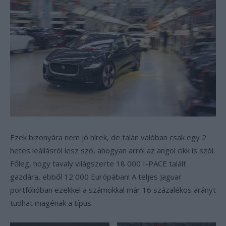
Ezek bizonyára nem jó hírek, de talán valóban csak egy 2
hetes leállásról lesz szó, ahogyan arról az angol cikk is szól.
Főleg, hogy tavaly világszerte 18 000 I-PACE talált
gazdára, ebből 12 000 Európában! A teljes Jaguar
portfólióban ezekkel a számokkal már 16 százalékos arányt
tudhat magénak a típus.