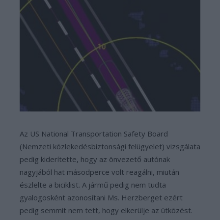
Az US National Transportation Safety Board
(Nemzeti közlekedésbiztonsági felügyelet) vizsgálata
pedig kiderítette, hogy az önvezető autónak
nagyjából hat másodperce volt reagálni, miután
észlelte a biciklist. A jármű pedig nem tudta
gyalogosként azonosítani Ms. Herzberget ezért
pedig semmit nem tett, hogy elkerülje az ütközést.