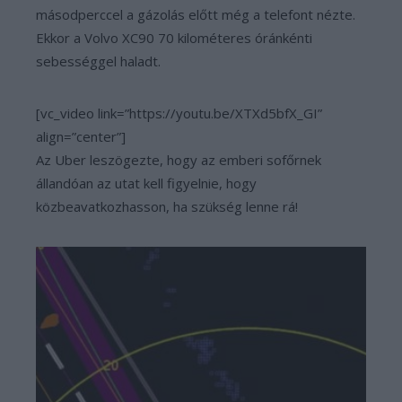
másodperccel a gázolás előtt még a telefont nézte.
Ekkor a Volvo XC90 70 kilométeres óránkénti
sebességgel haladt.
[vc_video link=”https://youtu.be/XTXd5bfX_GI”
align=”center”]
Az Uber leszögezte, hogy az emberi sofőrnek
állandóan az utat kell figyelnie, hogy
közbeavatkozhasson, ha szükség lenne rá!