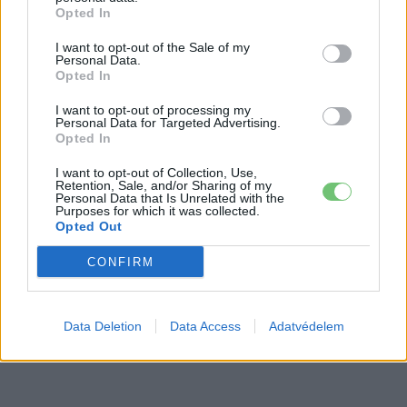
Opted In
1,5 milliárd euró után a Volkswagen
feladta a Boschsal közös önvezető
I want to opt-out of the Sale of my
Personal Data.
Elektromos
projektjét
autó
Opted In
I want to opt-out of processing my
Personal Data for Targeted Advertising.
Opted In
I want to opt-out of Collection, Use,
Retention, Sale, and/or Sharing of my
Personal Data that Is Unrelated with the
Purposes for which it was collected.
Opted Out
CONFIRM
Data Deletion
Data Access
Adatvédelem