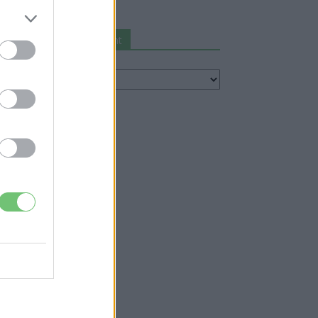
Keresés autómárka szerint
eresés
utómárka
erint