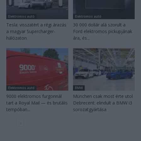
Elektromos autó
Elektromos autó
Tesla: visszatért a régi árazás
30 000 dollár alá szorult a
a magyar Supercharger-
Ford elektromos pickupjának
hálózaton
ára, és...
Elektromos autó
BMW
9000 elektromos furgonnál
München csak most érte utol
tart a Royal Mail — és brutális
Debrecent: elindult a BMW i3
tempóban...
sorozatgyártása