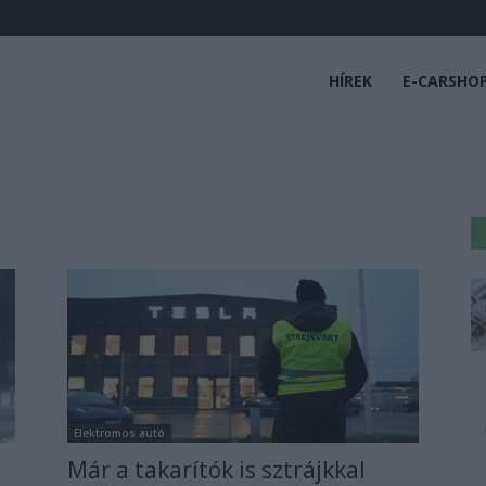
HÍREK
E-CARSHO
Elektromos autó
Már a takarítók is sztrájkkal