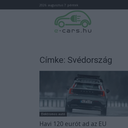
2026. augusztus 7. péntek
Címke: Svédország
Elektromos autó
Havi 120 eurót ad az EU