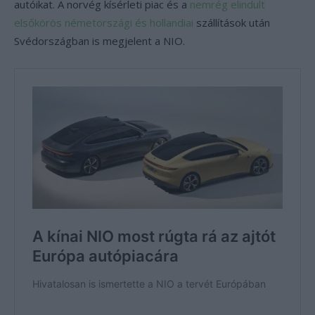
autóikat. A norvég kísérleti piac és a
nemrég elindult
elsőkörös németországi és hollandiai
szállítások után
Svédországban is megjelent a NIO.