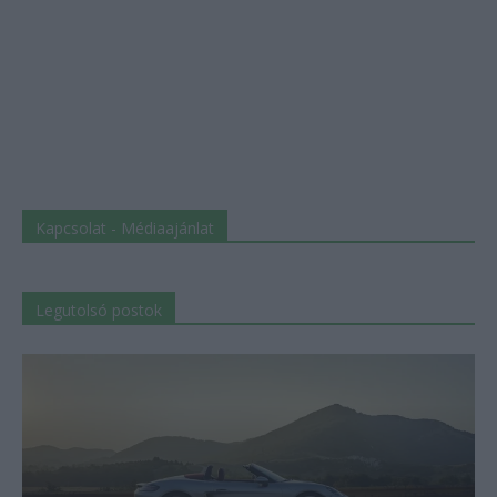
Kapcsolat - Médiaajánlat
Legutolsó postok