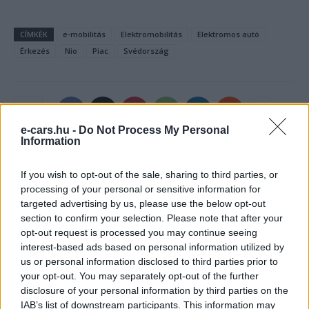
CÍMKÉK
e-mobilitás
Elektromobilitás
Elektromos autó
Érkezés
Nio
Piac
Svédország
e-cars.hu -
Do Not Process My Personal
Information
If you wish to opt-out of the sale, sharing to third parties, or
processing of your personal or sensitive information for
targeted advertising by us, please use the below opt-out
section to confirm your selection. Please note that after your
opt-out request is processed you may continue seeing
interest-based ads based on personal information utilized by
us or personal information disclosed to third parties prior to
e-cars.hu
your opt-out. You may separately opt-out of the further
Elektromosan közlekedsz, vagy a váltáson töprengsz?
disclosure of your personal information by third parties on the
Érdekelnek a legfrissebb hírek az e-autók világából, vagy
IAB’s list of downstream participants. This information may