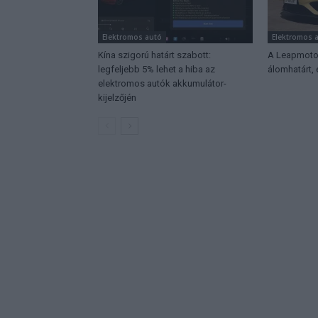
Elektromos autó
Elektromos 
Kína szigorú határt szabott:
A Leapmotor
legfeljebb 5% lehet a hiba az
álomhatárt,
elektromos autók akkumulátor-
kijelzőjén