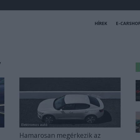
HÍREK
E-CARSHO
V
Elektromos autó
Hamarosan megérkezik az