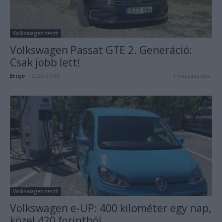
Volkswagen teszt
Volkswagen Passat GTE 2. Generáció:
Csak jobb lett!
Eriqo
-
2020-07-09
1 hozzászólás
Volkswagen teszt
Volkswagen e-UP: 400 kilométer egy nap,
közel 420 forintból