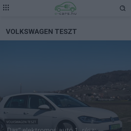
VOLKSWAGEN TESZT
VOLKSWAGEN TESZT
„Das” elektromos autó 1. rész: