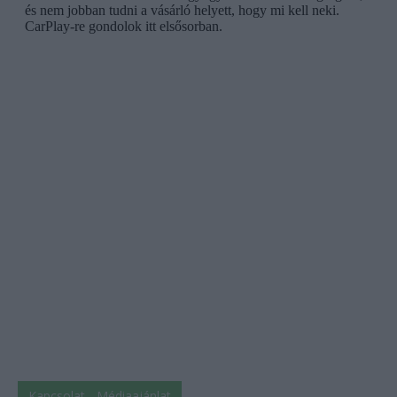
Kapcsolat - Médiaajánlat