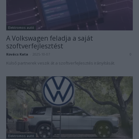
Elektromos autó
A Volkswagen feladja a saját
szoftverfejlesztést
Kovács Kata
-
2025-10-07
0
Külső partnerek veszik át a szoftverfejlesztés irányítását.
Elektromos autó