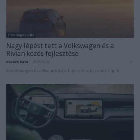
Elektromos autó
Nagy lépést tett a Volkswagen és a
Rivian közös fejlesztése
Kovács Kata
-
2026-03-30
0
A Volkswagen és a Rivian közös fejlesztése új szintre lépett.