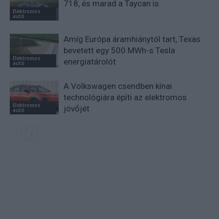
718, és marad a Taycan is
Elektromos
autó
Amíg Európa áramhiánytól tart, Texas
bevetett egy 500 MWh-s Tesla
Elektromos
energiatárolót
autó
A Volkswagen csendben kínai
technológiára építi az elektromos
Elektromos
jövőjét
autó