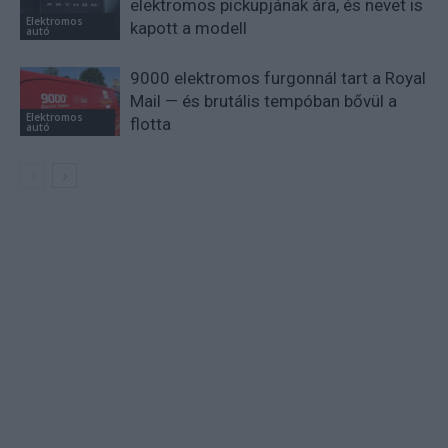
elektromos pickupjának ára, és nevet is
Elektromos
kapott a modell
autó
9000 elektromos furgonnál tart a Royal
Mail — és brutális tempóban bővül a
Elektromos
flotta
autó