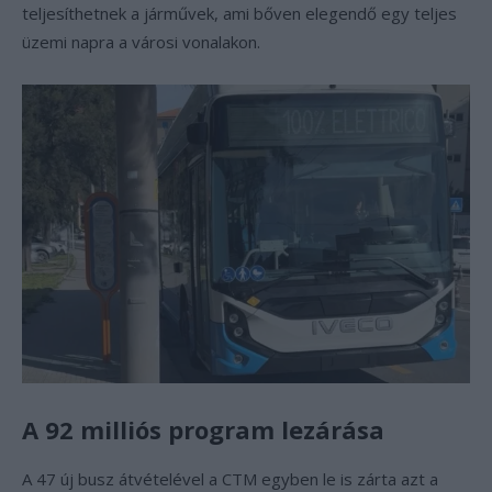
teljesíthetnek a járművek, ami bőven elegendő egy teljes
üzemi napra a városi vonalakon.
A 92 milliós program lezárása
A 47 új busz átvételével a CTM egyben le is zárta azt a