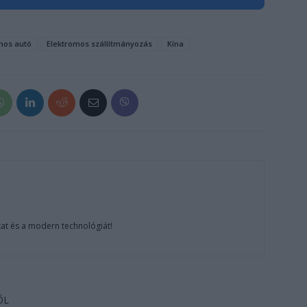
mos autó
Elektromos szállítmányozás
Kína
at és a modern technológiát!
ŐL