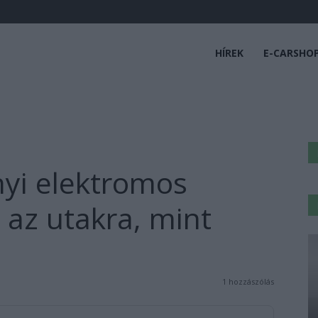
HÍREK
E-CARSHO
nyi elektromos
 az utakra, mint
1 hozzászólás