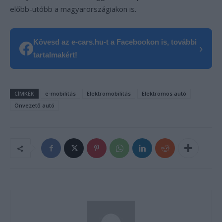
előbb-utóbb a magyarországiakon is.
Kövesd az e-cars.hu-t a Facebookon is, további
›
tartalmakért!
CÍMKÉK
e-mobilitás
Elektromobilitás
Elektromos autó
Önvezető autó