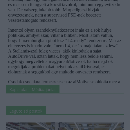
Kapcsolat - Médiaajánlat
Legutolsó postok