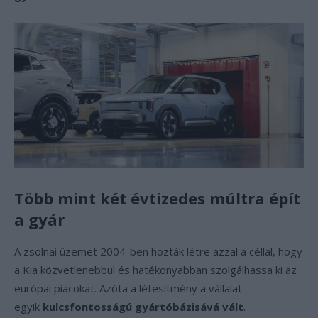
Több mint két évtizedes múltra épít
a gyár
A zsolnai üzemet 2004-ben hozták létre azzal a céllal, hogy
a Kia közvetlenebbül és hatékonyabban szolgálhassa ki az
európai piacokat. Azóta a létesítmény a vállalat
egyik
kulcsfontosságú gyártóbázisává vált
.