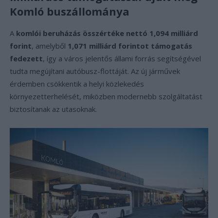
Komló buszállománya
A
komlói beruházás összértéke nettó 1,094 milliárd
forint
, amelyből
1,071 milliárd forintot támogatás
fedezett
, így a város jelentős állami forrás segítségével
tudta megújítani autóbusz-flottáját. Az új járművek
érdemben csökkentik a helyi közlekedés
környezetterhelését, miközben modernebb szolgáltatást
biztosítanak az utasoknak.