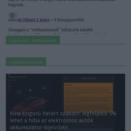
Kapcsolat - Médiaajánlat
Legutolsó postok
Kína szigorú határt szabott: legfeljebb 5%
lehet a hiba az elektromos autók
akkumulátor-kijelzőjén