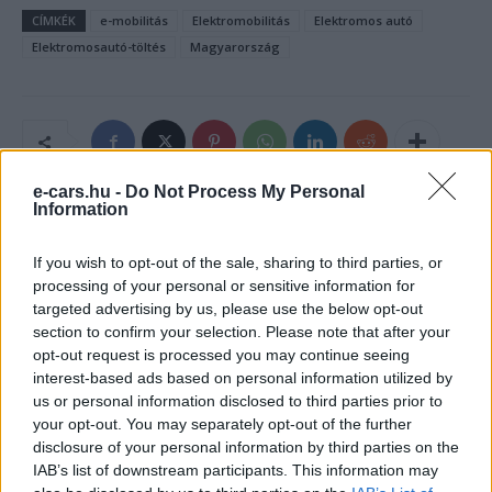
CÍMKÉK
e-mobilitás
Elektromobilitás
Elektromos autó
Elektromosautó-töltés
Magyarország
e-cars.hu -
Do Not Process My Personal
Information
If you wish to opt-out of the sale, sharing to third parties, or
processing of your personal or sensitive information for
targeted advertising by us, please use the below opt-out
section to confirm your selection. Please note that after your
opt-out request is processed you may continue seeing
interest-based ads based on personal information utilized by
Kovács Kata
us or personal information disclosed to third parties prior to
your opt-out. You may separately opt-out of the further
http://e-cars.hu
disclosure of your personal information by third parties on the
Szeretem az elektromos autókat és a modern technológiát!
IAB’s list of downstream participants. This information may